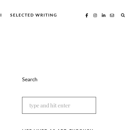
I
SELECTED WRITING
Search