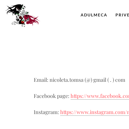
ADULMECA
PRIV
Email: nicoleta.tomsa (@) gmail ( . ) com
Facebook page:
https://www.facebook.c
Instagram:
https://www.instagram.com/n