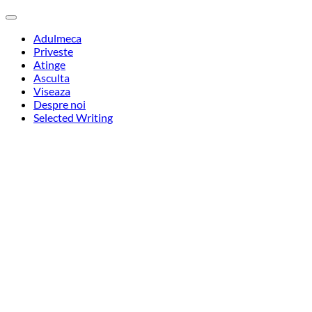
Adulmeca
Priveste
Atinge
Asculta
Viseaza
Despre noi
Selected Writing