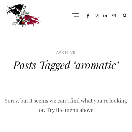
ARCHIVE
Posts Tagged ‘aromatic’
Sorry, but it seems we can’t find what you’re looking
for. Try the menu above.