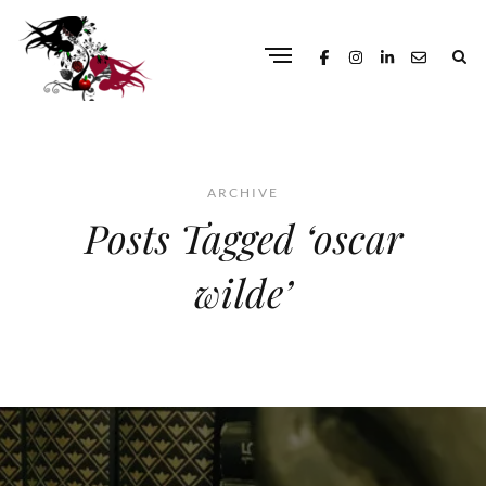
ARCHIVE
Posts Tagged ‘oscar
wilde’