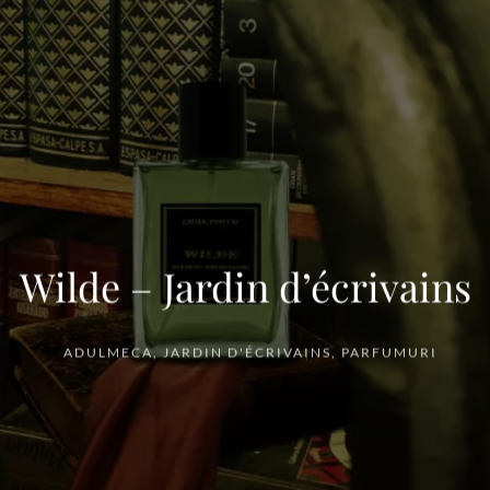
Wilde – Jardin d’écrivains
ADULMECA
,
JARDIN D'ÉCRIVAINS
,
PARFUMURI