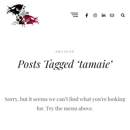
ARCHIVE
Posts Tagged ‘tamaie’
Sorry, but it seems we can’t find what you’re looking
for. Try the menu above.