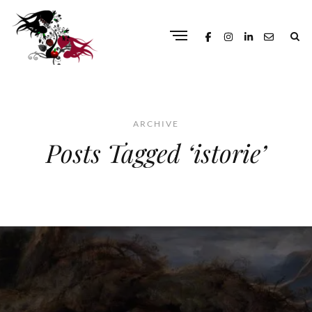
ARCHIVE
Posts Tagged ‘istorie’