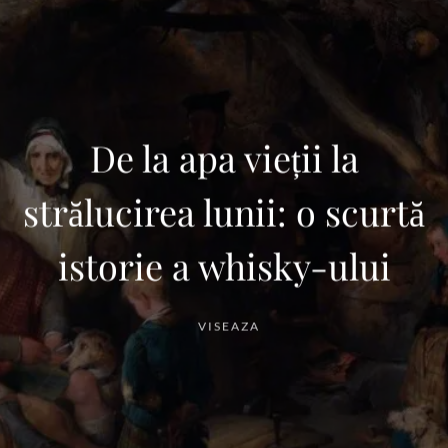
De la apa vieții la
strălucirea lunii: o scurtă
istorie a whisky-ului
VISEAZA