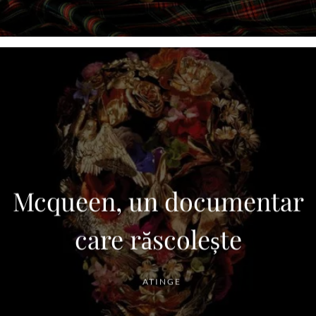
Mcqueen, un documentar
care răscolește
ATINGE