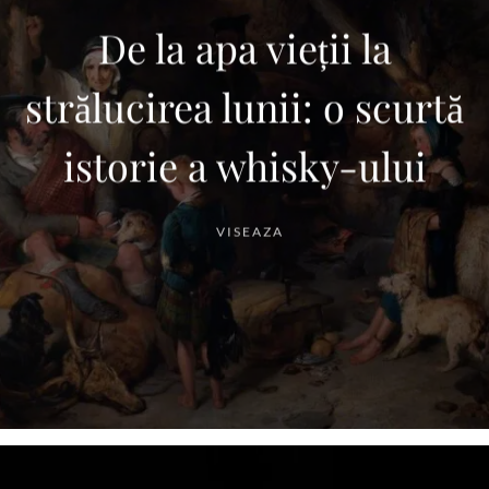
De la apa vieții la
strălucirea lunii: o scurtă
istorie a whisky-ului
VISEAZA