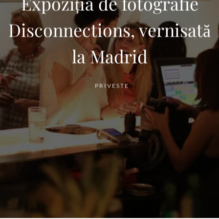
Expoziția de fotografie
Disconnections, vernisată
la Madrid
PRIVESTE