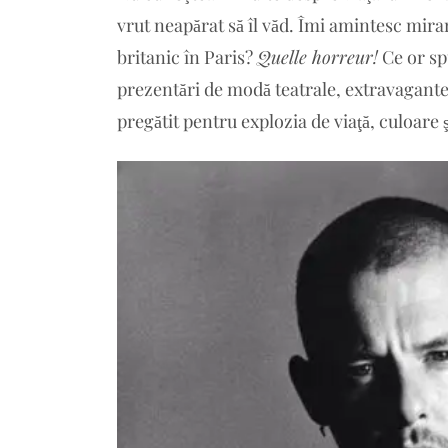
vrut neapărat să îl văd. Îmi amintesc mira
britanic în Paris?
Quelle horreur!
Ce or sp
prezentări de modă teatrale, extravagant
pregătit pentru explozia de viaţă, culoare ş