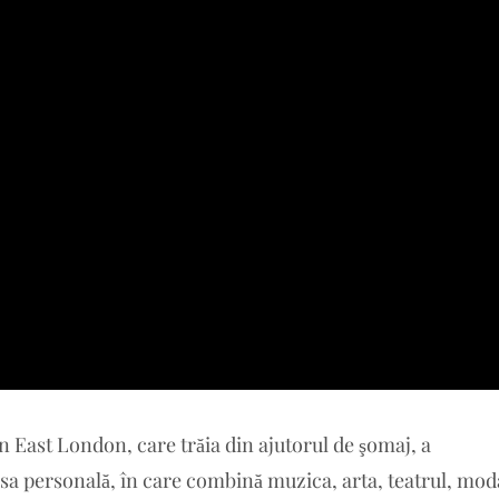
in East London, care trăia din ajutorul de şomaj, a
a personală, în care combină muzica, arta, teatrul, mod