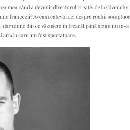
rea mea când a devenit directorul creativ de la Givenchy
une francezii? Aveam câteva idei despre rochii somptuoa
e, dar nimic din ce văzusem în treacăt până acum nu m-a
i artă la care am fost spectatoare.