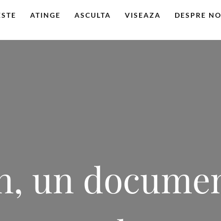
ESTE
ATINGE
ASCULTA
VISEAZA
DESPRE NO
, un documen