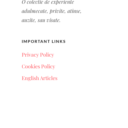
O colectie de experiente
a
dulmecate, privite, atinse,
auzite, sau visate.
IMPORTANT LINKS
Privacy Policy
Cookies Policy
English Articles