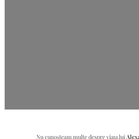
Nu cunoşteam multe despre viaţa lui
Alex