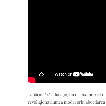
Tânărul fără educaţie, fiu de taximetrist d
revoluţionat lumea modei prin abordarea s