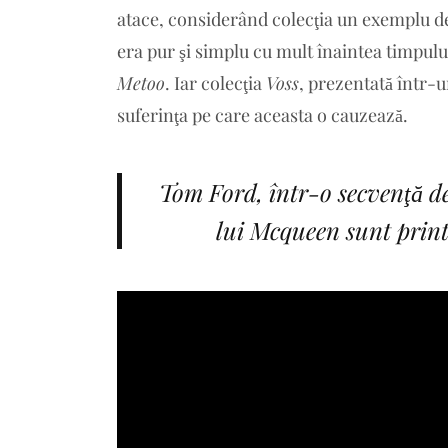
atace, considerând colecţia un exemplu de
era pur şi simplu cu mult înaintea timpului
Metoo
. Iar colecţia
Voss
, prezentată într-u
suferinţa pe care aceasta o cauzează.
Tom Ford, într-o secvenţă de
lui Mcqueen sunt printr