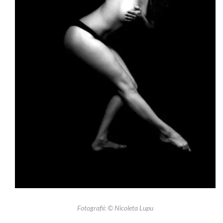
Fotografii: © Nicoleta Lupu