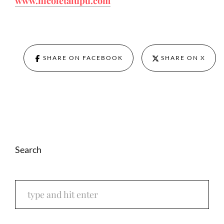
www.nicoletalupu.com
SHARE ON FACEBOOK
SHARE ON X
Search