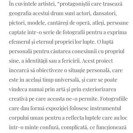
În cuvintele artistei, “protagoniștii care trasează
geografia acestui drum sunt actori, dansatori,
pictori, modele, cantăreți de operă, atleți, persoane
captate într-o serie de fotografii pentru a exprima
efemerul și eternul propriei lor lupte. O luptă
personală pentru căutarea conexiunii cu propriul
sine, a identității sau a fericirii. Acest proiect
încearcă să obiectiveze o situație personală, care
este în același timp universală, și care se poate
vindeca numai prin artă și prin exteriorizarea
creativă pe care aceasta ne-o permite. Fotografiile
care dau formă expoziției folosesc instrumentul
corpului uman pentru a reflecta luptele care au loc
într-o minte confuză, complicată, ce funcționează