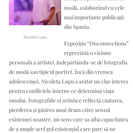
modă, colaborând cu cele
mai importante publicații
din Spania.
Nicoleta Lupu
Expoziția “Disconnections”
reprezintă o viziune
personală a artistei, îndepărtându-se de fotografía
de modă sau tipicul portret. Încă din vremea
adolescenței, Nicoleta Lupu a arătat un clar interes
pentru conflictele interne ce determină viața
omului. Fotografiile ei artistice reflectă căutarea,
pierderea și găsirea unui drum către sensul
existenței noastre, un sens care sa aibă capacitatea
de a umple acel gol existențial care pare să ne