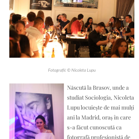
Fotografii: © Nicoleta Lupu
Născută la Brasov, unde a
studiat Sociologia, Nicoleta
Lupu locuiește de mai mulți
ani la Madrid, oraș în care
s-a făcut cunoscută ca
fotografă profesionistă de