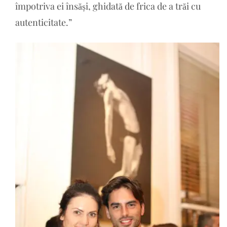
împotriva ei însăși, ghidată de frica de a trăi cu
autenticitate.”