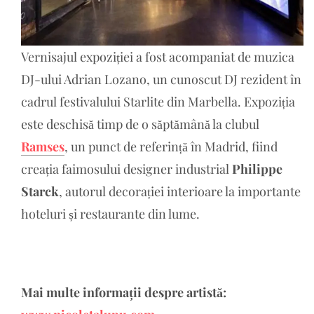
Vernisajul expoziției a fost acompaniat de muzica
DJ-ului Adrian Lozano, un cunoscut DJ rezident în
cadrul festivalului Starlite din Marbella. Expoziția
este deschisă timp de o săptămână la clubul
Ramses
, un punct de referință în Madrid, fiind
creația faimosului designer industrial
Philippe
Starck
, autorul decorației interioare la importante
hoteluri și restaurante din lume.
Mai multe informații despre artistă: