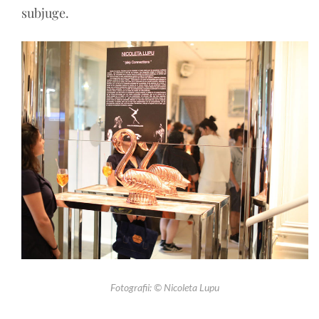
subjuge.
Fotografii: © Nicoleta Lupu