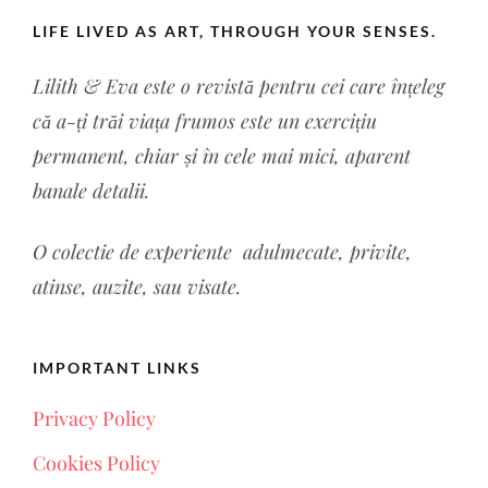
LIFE LIVED AS ART, THROUGH YOUR SENSES.
Lilith & Eva este o revistă pentru cei care înțeleg
că a-ți trăi viața frumos este un exercițiu
permanent, chiar și în cele mai mici, aparent
banale detalii.
O colectie de experiente a
dulmecate, privite,
atinse, auzite, sau visate.
IMPORTANT LINKS
Privacy Policy
Cookies Policy