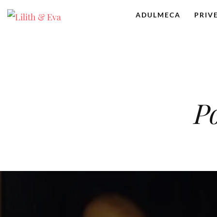
ADULMECA
PRIV
P