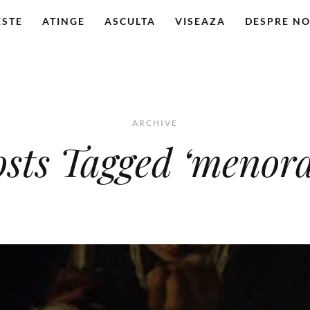
ESTE
ATINGE
ASCULTA
VISEAZA
DESPRE NO
ARCHIVE
osts Tagged ‘menora