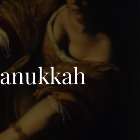
Hanukkah