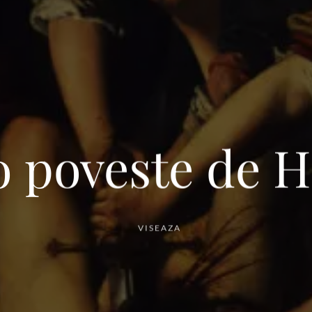
 o poveste de 
VISEAZA